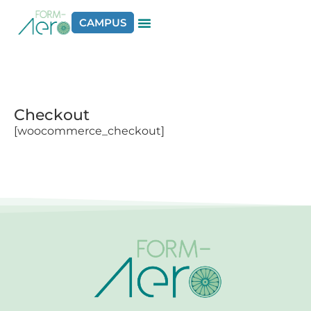
CAMPUS
Checkout
[woocommerce_checkout]