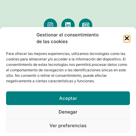
Gestionar el consentimiento
de las cookies
AVISOS LEGALES
Para ofrecer las mejores experiencias, utilizamos tecnologías como las
cookies para almacenar y/o acceder a la información del dispositivo. El
consentimiento de estas tecnologías nos permitirá procesar datos como
el comportamiento de navegación o las identificaciones únicas en este
sitio. No consentir o retirar el consentimiento, puede afectar
negativamente a ciertas características y funciones.
© Seguridad Aeroportuaria. Todos los derechos reservados
Aceptar
Desarrollado con
por Digitalizarte
Denegar
English
(
Inglés
)
Français
(
Francés
)
Ver preferencias
Español