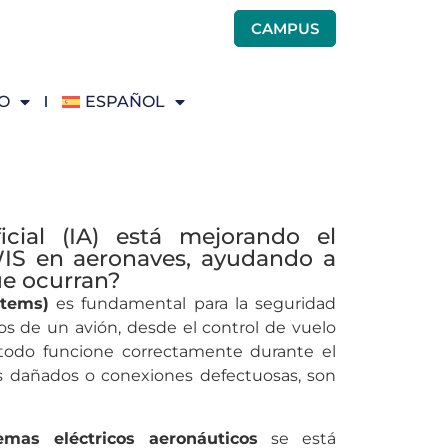
CAMPUS
O
ESPAÑOL
ficial (IA) está mejorando el
IS en aeronaves, ayudando a
que ocurran?
stems)
es fundamental para la seguridad
os de un avión, desde el control de vuelo
 todo funcione correctamente durante el
es dañados o conexiones defectuosas, son
mas eléctricos aeronáuticos
se está