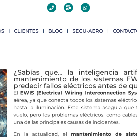
OS
CLIENTES
BLOG
SEGU-AERO
CONTACT
¿Sabías que… la inteligencia arti
mantenimiento de los sistemas EW
predecir fallos eléctricos antes de 
El
EWIS (Electrical Wiring Interconnection Sy
aérea, ya que conecta todos los sistemas eléctric
hasta la iluminación. Este sistema asegura que
vuelo, pero los problemas eléctricos, como cabl
una de las principales causas de incidentes.
En la actualidad, el
mantenimiento de siste