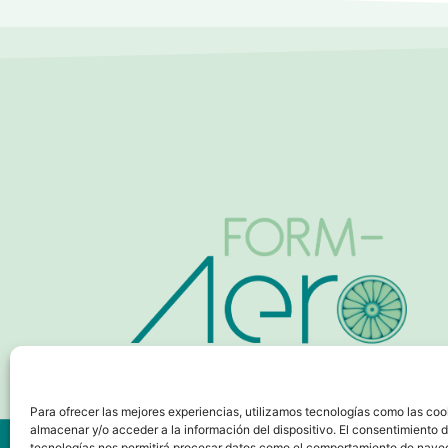
Para ofrecer las mejores experiencias, utilizamos tecnologías como las coo
almacenar y/o acceder a la información del dispositivo. El consentimiento 
© Seguridad Aeroportuaria. Todos los derechos reservados
tecnologías nos permitirá procesar datos como el comportamiento de nave