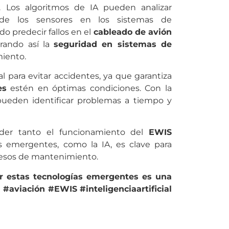
al. Los algoritmos de IA pueden analizar
de los sensores en los sistemas de
do predecir fallos en el
cableado de avión
rando así la
seguridad en sistemas de
miento.
al para evitar accidentes, ya que garantiza
es
estén en óptimas condiciones. Con la
 pueden identificar problemas a tiempo y
ender tanto el funcionamiento del
EWIS
 emergentes, como la IA, es clave para
ocesos de mantenimiento.
nar estas tecnologías emergentes es una
#aviación #EWIS #inteligenciaartificial