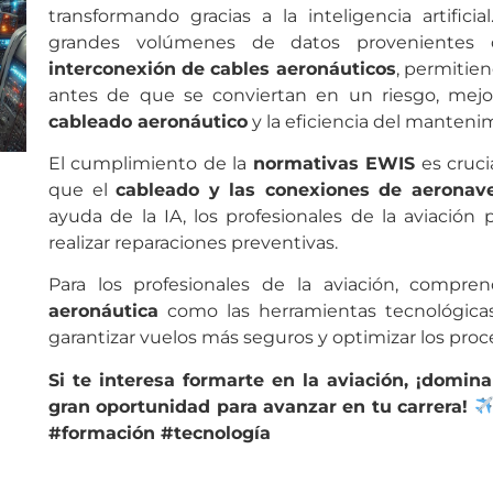
transformando gracias a la inteligencia artifici
grandes volúmenes de datos provenientes 
interconexión de cables aeronáuticos
, permitien
antes de que se conviertan en un riesgo, mejo
cableado aeronáutico
y la eficiencia del manteni
El cumplimiento de la
normativas EWIS
es cruci
que el
cableado y las conexiones de aeronav
ayuda de la IA, los profesionales de la aviación
realizar reparaciones preventivas.
Para los profesionales de la aviación, compr
aeronáutica
como las herramientas tecnológicas
garantizar vuelos más seguros y optimizar los pr
Si te interesa formarte en la aviación, ¡domi
gran oportunidad para avanzar en tu carrera!
#formación #tecnología