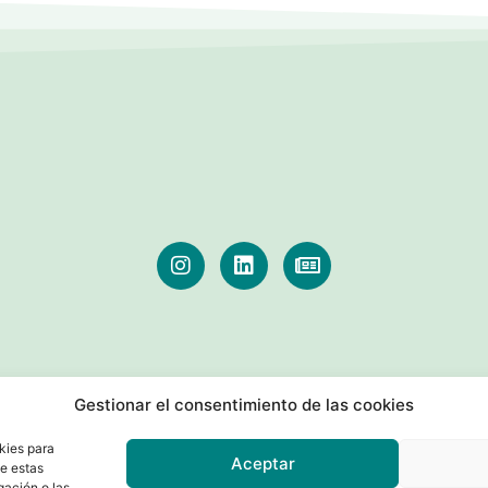
Gestionar el consentimiento de las cookies
kies para
Aceptar
de estas
gación o las