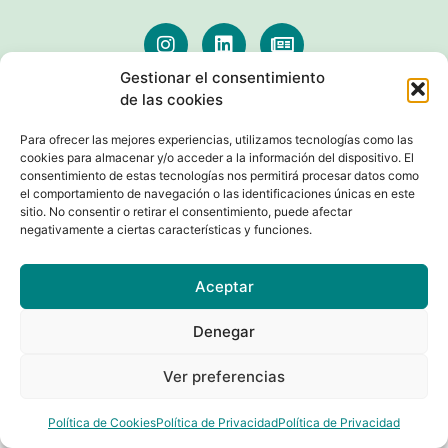
Gestionar el consentimiento
de las cookies
AVISOS LEGALES
Para ofrecer las mejores experiencias, utilizamos tecnologías como las
cookies para almacenar y/o acceder a la información del dispositivo. El
consentimiento de estas tecnologías nos permitirá procesar datos como
el comportamiento de navegación o las identificaciones únicas en este
sitio. No consentir o retirar el consentimiento, puede afectar
negativamente a ciertas características y funciones.
© Seguridad Aeroportuaria. Todos los derechos reservados
Aceptar
Desarrollado con
por Digitalizarte
Denegar
English
(
Inglés
)
Français
(
Francés
)
Ver preferencias
Español
Política de Cookies
Política de Privacidad
Política de Privacidad