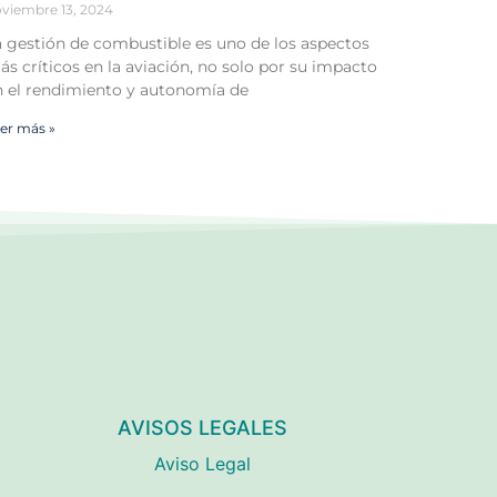
viembre 13, 2024
a gestión de combustible es uno de los aspectos
s críticos en la aviación, no solo por su impacto
n el rendimiento y autonomía de
er más »
AVISOS LEGALES
Aviso Legal