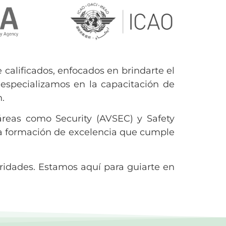
calificados, enfocados en brindarte el
especializamos en la capacitación de
n.
áreas como Security (AVSEC) y Safety
una formación de excelencia que cumple
ioridades. Estamos aquí para guiarte en