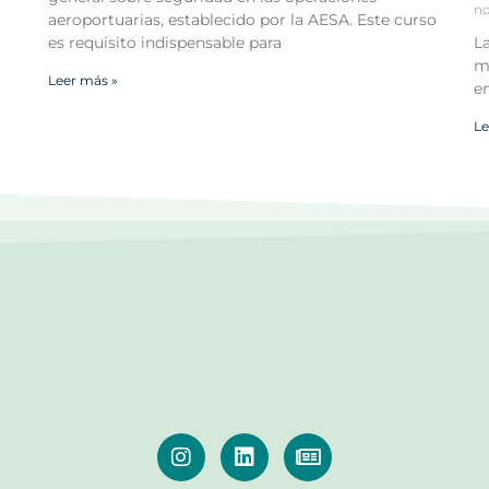
no
aeroportuarias, establecido por la AESA. Este curso
es requisito indispensable para
L
má
Leer más »
e
Le