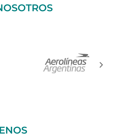
 NOSOTROS
UENOS