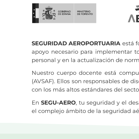
SEGURIDAD AEROPORTUARIA
está f
apoyo necesario para implementar to
personal y en la actualización de norm
Nuestro cuerpo docente está compues
(AVSAF). Ellos son responsables de di
con los más altos estándares del secto
En
SEGU-AERO
, tu seguridad y el de
el complejo ámbito de la seguridad aé