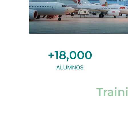
+
18,000
ALUMNOS
Train