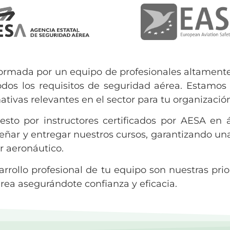
ormada por un equipo de profesionales altamente 
dos los requisitos de seguridad aérea. Estamos 
ativas relevantes en el sector para tu organizació
to por instructores certificados por AESA en 
señar y entregar nuestros cursos, garantizando 
r aeronáutico.
sarrollo profesional de tu equipo son nuestras pr
rea asegurándote confianza y eficacia.