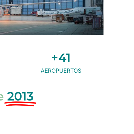
+
41
AEROPUERTOS
e
2013