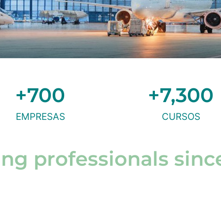
+
700
+
7,300
EMPRESAS
CURSOS
ing professionals sinc