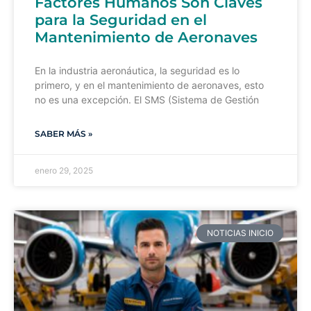
Factores Humanos Son Claves
para la Seguridad en el
Mantenimiento de Aeronaves
En la industria aeronáutica, la seguridad es lo
primero, y en el mantenimiento de aeronaves, esto
no es una excepción. El SMS (Sistema de Gestión
SABER MÁS »
enero 29, 2025
NOTICIAS INICIO